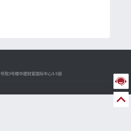
号院3号楼中建财富国际中心3-5层